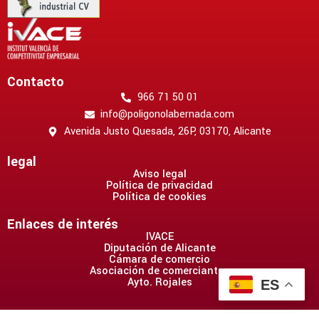
Contacto
966 71 50 01
info@poligonolabernada.com
Avenida Justo Quesada, 26P, 03170, Alicante
legal
Aviso legal
Política de privacidad
Política de cookies
Enlaces de interés
IVACE
Diputación de Alicante
Cámara de comercio
Asociación de comerciantes
Ayto. Rojales
ES