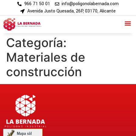
966 71 50 01
info@poligonolabernada.com
Avenida Justo Quesada, 26P, 03170, Alicante
Categoría:
Materiales de
construcción